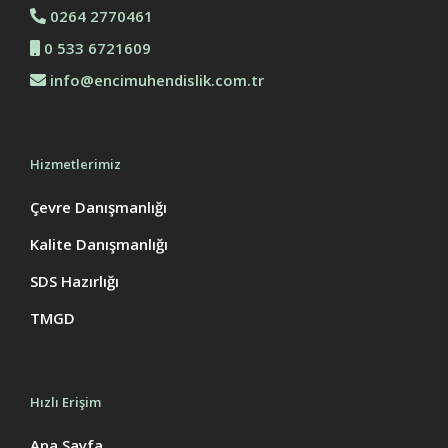
0264 2770461
0 533 6721609
info@encimuhendislik.com.tr
Hizmetlerimiz
Çevre Danışmanlığı
Kalite Danışmanlığı
SDS Hazırlığı
TMGD
Hızlı Erişim
Ana Sayfa