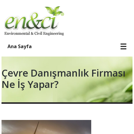
☰
Ana Sayfa
Çevre Danışmanlık Firması
Ne İş Yapar?