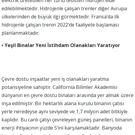
elektrik üretebilen her türlü tesisten hidrojen elde
edilebilmektedir. Hidrojenle çalışan trenler diğer Avrupa
ülkelerinden de büyük ilgi görmektedir. Fransa’da ilk
hidrojenle çalışan trenin 2022’de faaliyete başlaması
planlanmaktadır.
• Yeşil Binalar Yeni İstihdam Olanakları Yaratıyor
Çevre dostu inşaatlar yeni iş olanakları yaratma
potansiyeline sahiptir. California Bilimler Akademisi
dünyanın en çevre dostu binaları arasında yer almak üzere
inşa edilmiştir. Bir hektarlık alana kurulu binanın çatısı
yerle neredeyse aynı seviyede ve 1,7 milyon adet bitkiyle
kaplıdır. Bu canlı çatıyı çevreleyen güneş panelleri, binanın
enerji ihtiyacının yüzde 5’ini karşılamaktadır. Banyoda