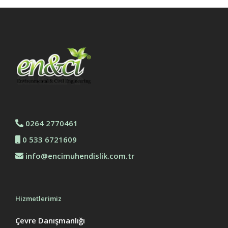
0264 2770461
0 533 6721609
info@encimuhendislik.com.tr
Hizmetlerimiz
Çevre Danışmanlığı