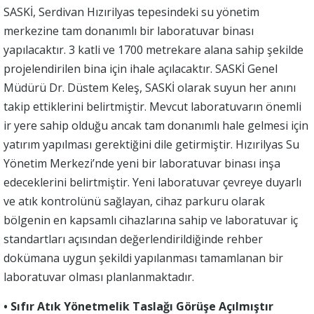
SASKİ, Serdivan Hızırilyas tepesindeki su yönetim
merkezine tam donanımlı bir laboratuvar binası
yapılacaktır. 3 katli ve 1700 metrekare alana sahip şekilde
projelendirilen bina için ihale açılacaktır. SASKİ Genel
Müdürü Dr. Düstem Keleş, SASKİ olarak suyun her anını
takip ettiklerini belirtmiştir. Mevcut laboratuvarın önemli
ir yere sahip olduğu ancak tam donanımlı hale gelmesi için
yatırım yapılması gerektiğini dile getirmiştir. Hızırilyas Su
Yönetim Merkezi’nde yeni bir laboratuvar binası inşa
edeceklerini belirtmiştir. Yeni laboratuvar çevreye duyarlı
ve atık kontrolünü sağlayan, cihaz parkuru olarak
bölgenin en kapsamlı cihazlarına sahip ve laboratuvar iç
standartları açısından değerlendirildiğinde rehber
dokümana uygun şekildi yapılanması tamamlanan bir
laboratuvar olması planlanmaktadır.
• Sıfır Atık Yönetmelik Taslağı Görüşe Açılmıştır