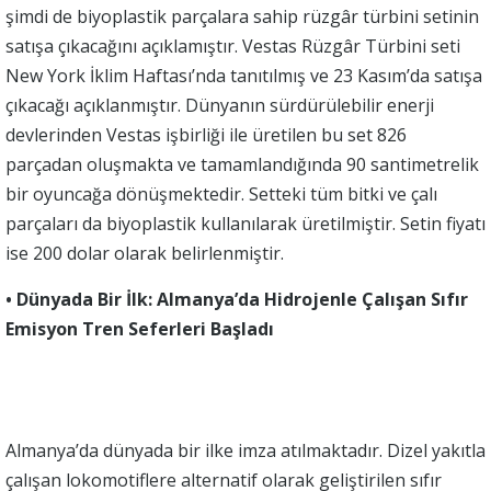
şimdi de biyoplastik parçalara sahip rüzgâr türbini setinin
satışa çıkacağını açıklamıştır. Vestas Rüzgâr Türbini seti
New York İklim Haftası’nda tanıtılmış ve 23 Kasım’da satışa
çıkacağı açıklanmıştır. Dünyanın sürdürülebilir enerji
devlerinden Vestas işbirliği ile üretilen bu set 826
parçadan oluşmakta ve tamamlandığında 90 santimetrelik
bir oyuncağa dönüşmektedir. Setteki tüm bitki ve çalı
parçaları da biyoplastik kullanılarak üretilmiştir. Setin fiyatı
ise 200 dolar olarak belirlenmiştir.
• Dünyada Bir İlk: Almanya’da Hidrojenle Çalışan Sıfır
Emisyon Tren Seferleri Başladı
Almanya’da dünyada bir ilke imza atılmaktadır. Dizel yakıtla
çalışan lokomotiflere alternatif olarak geliştirilen sıfır