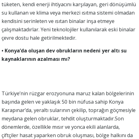
tüketen, kendi enerji ihtiyacını karşılayan, geri dönüşümlü
su kullanan ve klima veya merkezi ısıtma sistemi olmadan
kendisini serinleten ve ısıtan binalar inşa etmeye
çalışmaktadırlar. Yeni teknolojiler kullanılarak eski binalar
çevre dostu hale getirilmektedir.
• Konya’da oluşan dev obrukların nedeni yer altı su
kaynaklarının azalması mı?
Türkiye’nin rüzgar erozyonuna maruz kalan bölgelerinin
başında gelen ve yaklaşık 50 bin nüfusa sahip Konya
Karapınar’da, yeraltı sularının çekilip, toprağın göçmesiyle
meydana gelen obruklar, tehdit oluşturmaktadır.Son
dönemlerde, özellikle mısır ve yonca ekili alanlarda,
çiftçiler hasat yaparken obruk oluşması, bölge halkını da