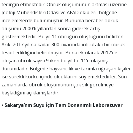
tedirgin etmektedir. Obruk oluşumunun artması üzerine
Jeoloji Mühendisleri Odası ve AFAD ekipleri, bölgede
incelemelerde bulunmuştur. Bununla beraber obruk
oluşumu 2000’li yıllardan sonra giderek artış
göstermektedir. Bu yıl 11 obruğun oluştuğunu belirten
Arık, 2017 yılına kadar 300 civarında irili-ufaklı bir obruk
tespit edildiğini belirtilmiştir. Buna ek olarak 2017’de
oluşan obruk sayısı 9 iken bu yıl bu 11’e ulaşmış
durumdadır. Bölgede hayvancılık ve tarımla uğraşan kişiler
ise sürekli korku içinde olduklarını söylemektedirler. Son
zamanlarda obruk oluşumunun çok sık görülmeye
başladığını açıklamışlardır.
• Sakarya’nın Suyu İçin Tam Donanımlı Laboratuvar