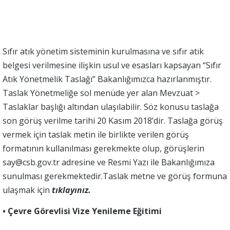
Sıfır atık yönetim sisteminin kurulmasına ve sıfır atık
belgesi verilmesine ilişkin usul ve esasları kapsayan “Sıfır
Atık Yönetmelik Taslağı” Bakanlığımızca hazırlanmıştır.
Taslak Yönetmeliğe sol menüde yer alan Mevzuat >
Taslaklar başlığı altından ulaşılabilir. Söz konusu taslağa
son görüş verilme tarihi 20 Kasım 2018’dir. Taslağa görüş
vermek için taslak metin ile birlikte verilen görüş
formatının kullanılması gerekmekte olup, görüşlerin
say@csb.gov.tr adresine ve Resmi Yazı ile Bakanlığımıza
sunulması gerekmektedir.Taslak metne ve görüş formuna
ulaşmak için
tıklayınız.
• Çevre Görevlisi Vize Yenileme Eğitimi