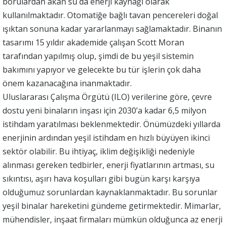
borulardan akan su da enerji kaynağı olarak
kullanılmaktadır. Otomatiğe bağlı tavan pencereleri doğal
ışıktan sonuna kadar yararlanmayı sağlamaktadır. Binanın
tasarımı 15 yıldır akademide çalışan Scott Moran
tarafından yapılmış olup, şimdi de bu yeşil sistemin
bakımını yapıyor ve gelecekte bu tür işlerin çok daha
önem kazanacağına inanmaktadır.
Uluslararası Çalışma Örgütü (ILO) verilerine göre, çevre
dostu yeni binaların inşası için 2030’a kadar 6,5 milyon
istihdam yaratılması beklenmektedir. Önümüzdeki yıllarda
enerjinin ardından yeşil istihdam en hızlı büyüyen ikinci
sektör olabilir. Bu ihtiyaç, iklim değişikliği nedeniyle
alınması gereken tedbirler, enerji fiyatlarının artması, su
sıkıntısı, aşırı hava koşulları gibi bugün karşı karşıya
olduğumuz sorunlardan kaynaklanmaktadır. Bu sorunlar
yeşil binalar hareketini gündeme getirmektedir. Mimarlar,
mühendisler, inşaat firmaları mümkün olduğunca az enerji