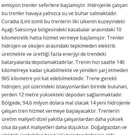
emisyon trenler seferlere başlamıştır. Hidrojenle çalışan
bu trenler havaya yalnızca su ve buhar salmaktadır.
Coradia iLint isimli bu trenlerin ilki ülkenin kuzeyindeki
Aşağı Saksonya bölgesindeki kasabalar arasındaki 10
kilometrelik hatta hizmet vermeye başlamıştır. Trenler
hidrojen ve oksijen arasındaki tepkimeden elektrik
üretmekte ve ürettiği fazla enerjiyi de trendeki
bataryalarda depolamaktadırlar. Trenin hızı saatte 140
kilometreye kadar çıkabilmekte ve yeniden şarj etmeden
965 kilometre yol kat edebilmektedir. Trene gerekli
hidrojen, yol üzerindeki istasyonlardan birinde bulunan,
yerden 12 metre yüksekteki depodan sağlanmaktadır.
Bölgede, 94,6 milyon dolara mal olacak 14 yeni hidrojenle
çalışan tren hizmet vermeye başlayacaktır. Trenlerin
üretim maliyeti dizel yakıtla çalışanlardan daha yüksek
olsa da yakıt maliyetleri daha düşüktür. Doğalgazdan ve