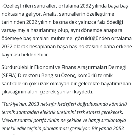
-Özelleştirilen santraller, ortalama 2032 yılında başa baş
noktasına geliyor. Analiz, santrallerin özelleştirme
tarihinden 2022 yılının başına dek yalnızca faiz ödediği
varsayımıyla hazırlanmış olup, aynı dönemde anapara
ödemeye başlamaları muhtemel görüldüğünden ortalama
2032 olarak hesaplanan başa baş noktasının daha erkene
kayması beklenebilir.
Sürdürülebilir Ekonomi ve Finans Araştırmaları Derneği
(SEFiA) Direktörü Bengisu Özenç, kömürlü termik
santrallerin çok uzak olmayan bir gelecekte hayatımızdan
çıkacağının altını çizerek şunları kaydetti:
“Türkiye’nin, 2053 net-sıfır hedefleri doğrultusunda kömürlü
termik santralden elektrik üretimini terk etmesi gerekecek.
Mevcut santral portföyünün ne şekilde ve hangi sıralamayla
emekli edileceğinin planlanması gerekiyor. Bir yanda 2053