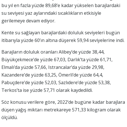
bu yıl en fazla yüzde 89,68’e kadar yükselen barajlardaki
su seviyesi yaz aylarındaki sıcaklıkların etkisiyle
gerilemeye devam ediyor.
Kente su sağlayan barajlardaki doluluk seviyeleri bugün
itibarıyla yüzde 60’ın altına düşerek 59,94 seviyelerine indi.
Barajların doluluk oranları Alibey’de yüzde 38,44,
Büyükçekmece’de yüzde 67,03, Darlık’ta yüzde 61,71,
Elmalı’da yüzde 57,66, Istrancalar’da yüzde 29,98,
Kazandere’de yüzde 63,25, Ömerli’de yüzde 64,4,
Pabuçdere’de yüzde 52,03, Sazlıdere’de yüzde 53,38,
Terkos’ta ise yüzde 57,71 olarak kaydedildi.
Söz konusu verilere göre, 2022’de bugüne kadar barajlara
düşen yağış miktarı metrekareye 571,33 kilogram olarak
ölçüldü.