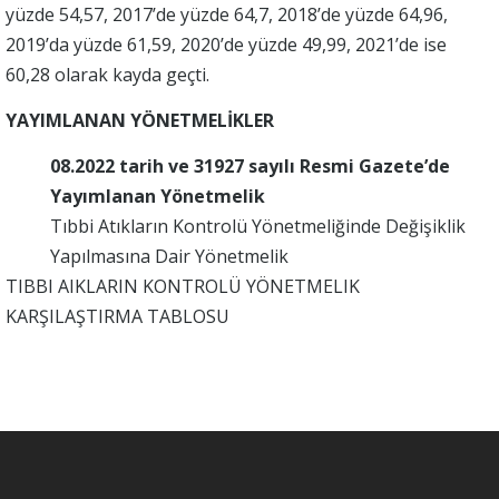
yüzde 54,57, 2017’de yüzde 64,7, 2018’de yüzde 64,96,
2019’da yüzde 61,59, 2020’de yüzde 49,99, 2021’de ise
60,28 olarak kayda geçti.
YAYIMLANAN YÖNETMELİKLER
08.2022 tarih ve 31927 sayılı Resmi Gazete’de
Yayımlanan Yönetmelik
Tıbbi Atıkların Kontrolü Yönetmeliğinde Değişiklik
Yapılmasına Dair Yönetmelik
TIBBI AIKLARIN KONTROLÜ YÖNETMELIK
KARŞILAŞTIRMA TABLOSU