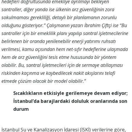
hedefleri doğrultusunda emekliye ayrılmayı bekleyen
santraller, diğer yanda ise ülkenin arz güvenliğinin zora
sokulmaması gerekliliği, detaylı bir planlamanın zorunlu
olduğunu gösteriyor.” Çalışmanın yazarı İbrahim Çiftçi ise “Bu
santraller için bir emeklilik planı yapılıp santral işletmecilerine
belirlenen bir oranda yenilenebilir enerji yatırımı ruhsatı
verilmesi, kamu açısından hem net-sıfır hedeflerine ulaşmada
hem de arz güvenliğini tesis etme hususunda bir yöntem
olabilir. Bu, santral işletmecileri için de sermaye atıllaşması
riskinden kaçınma ve kaybedilecek nakit akışlarını telafi
etmede çözüm olacak bir model olabilir.”
Sıcaklıkların etkisiyle gerilemeye devam ediyor;
İstanbul’da barajlardaki doluluk oranlarında son
durum
İstanbul Su ve Kanalizasyon İdaresi (İSKİ) verilerine göre,