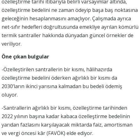
özelleştirme tarihi itibarıyla belirli varsayımlar altında,
özelleştirme bedelini ne zaman ödeyip başa baş noktasına
geleceğinin hesaplanmasını amaçlıyor. Çalışmada ayrıca
net-sıfır hedefleri doğrultusunda emekliye ayrılan kömürlü
termik santraller hakkında dünyadan güncel örnekler de
veriliyor.
Öne çıkan bulgular
-Özelleştirilen santrallerin bir kısmı, hâlihazırda
özelleştirme bedelini öderken ağırlıklı bir kısmı da
2030’ların ikinci yarısına kalmadan bu bedeli ödemiş
oluyor.
-Santrallerin ağırlıklı bir kısmı, özelleştirme tarihinden
2022 yılının başına kadar kabaca özelleştirme bedelinin
yarıdan fazlasını karşılayacak miktarda faiz, amortisman
ve vergi öncesi kâr (FAVÖK) elde ediyor.