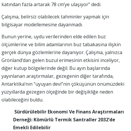
katından fazla artarak 78 cm’ye ulaşıyor” dedi.
Çalışma, belirsiz olabilecek tahminler yapmak için
bilgisayar modellemesine dayanmadı.
Bunun yerine, uydu verilerinden elde edilen buz
ölçümlerine ve bilim adamlarının buz tabakasına ilişkin
gerçek dünya gözlemlerine dayanıyor. Çalışma, yalnızca
Grönland’dan gelen buzul erimesinin etkisini inceliyor,
diğer kutup bölgelerinde değil. Bu ayın başlarında
yayınlanan araştırmalar, gezegenin diğer tarafında,
Antarktika’nın “uyuyan devi”nin çöküşünün önümüzdeki
yüzyıllarda gezegen ölçeğinde bir değişikliğe neden
olabileceğini buldu.
Sürdürülebilir Ekonomi Ve Finans Araştırmaları
Derneği: Kömürlü Termik Santraller 2032’de
Emekli Edilebilir