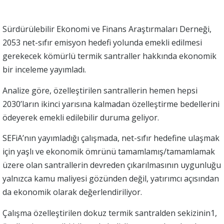
Sürdürülebilir Ekonomi ve Finans Araştırmaları Derneği,
2053 net-sıfır emisyon hedefi yolunda emekli edilmesi
gerekecek kömürlü termik santraller hakkında ekonomik
bir inceleme yayımladı.
Analize göre, özelleştirilen santrallerin hemen hepsi
2030’ların ikinci yarısına kalmadan özelleştirme bedellerini
ödeyerek emekli edilebilir duruma geliyor.
SEFiA’nın yayımladığı çalışmada, net-sıfır hedefine ulaşmak
için yaşlı ve ekonomik ömrünü tamamlamış/tamamlamak
üzere olan santrallerin devreden çıkarılmasının uygunluğu
yalnızca kamu maliyesi gözünden değil, yatırımcı açısından
da ekonomik olarak değerlendiriliyor.
Çalışma özelleştirilen dokuz termik santralden sekizinin1,