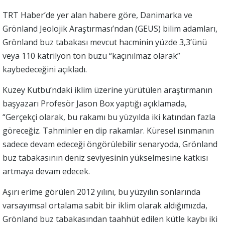
TRT Haber’de yer alan habere göre, Danimarka ve
Grönland Jeolojik Araştırması’ndan (GEUS) bilim adamları,
Grönland buz tabakası mevcut hacminin yüzde 3,3’ünü
veya 110 katrilyon ton buzu “kaçınılmaz olarak”
kaybedeceğini açıkladı.
Kuzey Kutbu’ndaki iklim üzerine yürütülen araştırmanın
başyazarı Profesör Jason Box yaptığı açıklamada,
“Gerçekçi olarak, bu rakamı bu yüzyılda iki katından fazla
göreceğiz. Tahminler en dip rakamlar. Küresel ısınmanın
sadece devam edeceği öngörülebilir senaryoda, Grönland
buz tabakasının deniz seviyesinin yükselmesine katkısı
artmaya devam edecek.
Aşırı erime görülen 2012 yılını, bu yüzyılın sonlarında
varsayımsal ortalama sabit bir iklim olarak aldığımızda,
Grönland buz tabakasından taahhüt edilen kütle kaybı iki