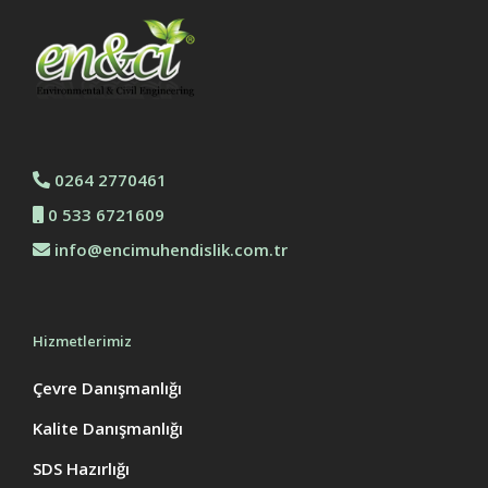
0264 2770461
0 533 6721609
info@encimuhendislik.com.tr
Hizmetlerimiz
Çevre Danışmanlığı
Kalite Danışmanlığı
SDS Hazırlığı