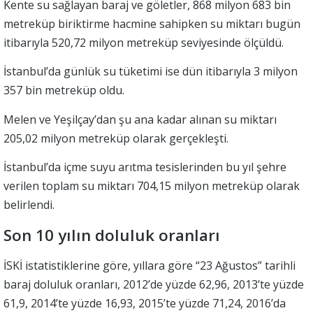
Kente su sağlayan baraj ve göletler, 868 milyon 683 bin
metreküp biriktirme hacmine sahipken su miktarı bugün
itibarıyla 520,72 milyon metreküp seviyesinde ölçüldü.
İstanbul’da günlük su tüketimi ise dün itibarıyla 3 milyon
357 bin metreküp oldu.
Melen ve Yeşilçay’dan şu ana kadar alınan su miktarı
205,02 milyon metreküp olarak gerçekleşti.
İstanbul’da içme suyu arıtma tesislerinden bu yıl şehre
verilen toplam su miktarı 704,15 milyon metreküp olarak
belirlendi.
Son 10 yılın doluluk oranları
İSKİ istatistiklerine göre, yıllara göre “23 Ağustos” tarihli
baraj doluluk oranları, 2012’de yüzde 62,96, 2013’te yüzde
61,9, 2014’te yüzde 16,93, 2015’te yüzde 71,24, 2016’da