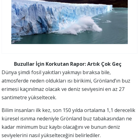
Buzullar İçin Korkutan Rapor: Artık Çok Geç
Dünya
şimdi fosil yakıtları yakmayı bıraksa bile,
atmosferde neden oldukları ısı birikimi, Grönland’ın buz
erimesi kaçınılmaz olacak ve deniz seviyesini en az 27
santimetre yükseltecek.
Bilim insanları ilk kez, son 150 yılda ortalama 1,1 derecelik
küresel ısınma nedeniyle Grönland buz tabakasından ne
kadar minimum buz kaybı olacağını ve bunun deniz
seviyelerini nasıl yükselteceğini belirlediler.